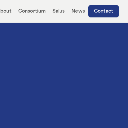
bout
Consortium
Salus
News
Contact