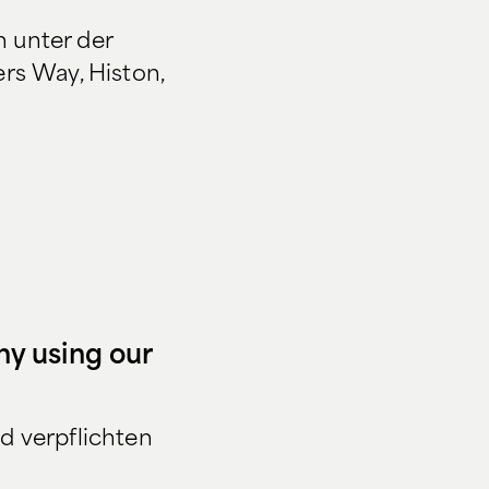
 unter der
rs Way, Histon,
y using our
d verpflichten