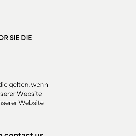
R SIE DIE
 die gelten, wenn
nserer Website
unserer Website