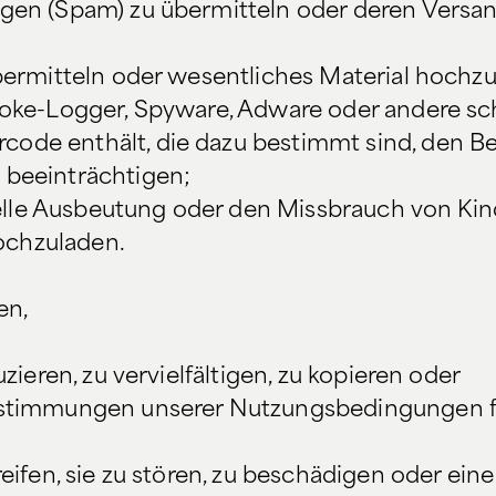
gen (Spam) zu übermitteln oder deren Versan
ermitteln oder wesentliches Material hochzul
roke-Logger, Spyware, Adware oder andere sc
de enthält, die dazu bestimmt sind, den Be
 beeinträchtigen;
uelle Ausbeutung oder den Missbrauch von Kin
hochzuladen.
en,
zieren, zu vervielfältigen, zu kopieren oder
estimmungen unserer Nutzungsbedingungen f
eifen, sie zu stören, zu beschädigen oder ei