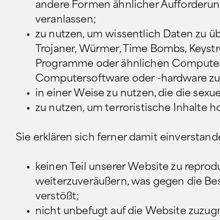
andere Formen ähnlicher Aufforderun
veranlassen;
zu nutzen, um wissentlich Daten zu üb
Trojaner, Würmer, Time Bombs, Keyst
Programme oder ähnlichen Computerco
Computersoftware oder -hardware zu
in einer Weise zu nutzen, die die sex
zu nutzen, um terroristische Inhalte 
Sie erklären sich ferner damit einverstand
keinen Teil unserer Website zu reprodu
weiterzuveräußern, was gegen die B
verstößt;
nicht unbefugt auf die Website zuzugr