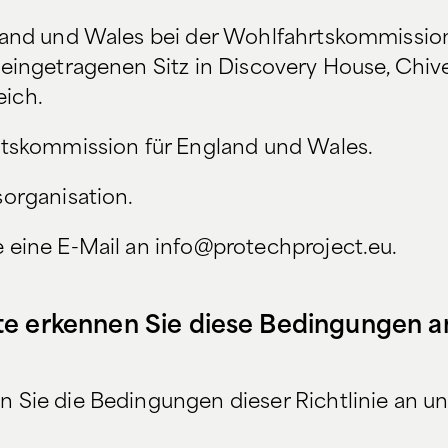
land und Wales bei der Wohlfahrtskommission
eingetragenen Sitz in Discovery House, Chive
eich.
rtskommission für England und Wales.
sorganisation.
 eine E-Mail an info@protechproject.eu.
e erkennen Sie diese Bedingungen an
 Sie die Bedingungen dieser Richtlinie an un