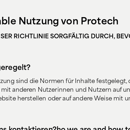
table Nutzung von Protech
ESER RICHTLINIE SORGFÄLTIG DURCH, BEVO
geregelt?
utzung sind die Normen für Inhalte festgelegt,
, mit anderen Nutzerinnen und Nutzern auf u
Website herstellen oder auf andere Weise mit 