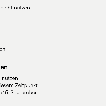
 nicht nutzen.
en.
men
e nutzen
diesem Zeitpunkt
m 15. September