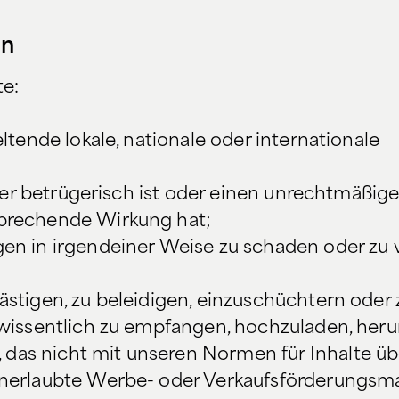
en
te:
ltende lokale, nationale oder internationale
oder betrügerisch ist oder einen unrechtmäßig
sprechende Wirkung hat;
en in irgendeiner Weise zu schaden oder zu 
ästigen, zu beleidigen, einzuschüchtern oder
 wissentlich zu empfangen, hochzuladen, heru
as nicht mit unseren Normen für Inhalte üb
unerlaubte Werbe- oder Verkaufsförderungsma